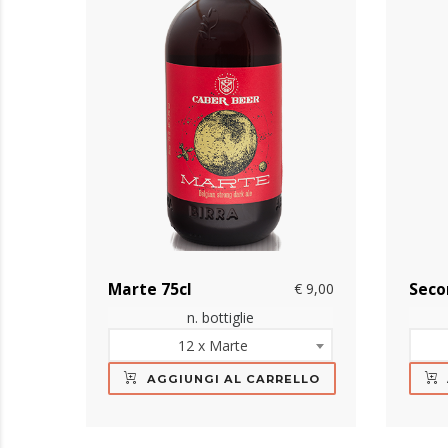
Marte 75cl
€ 9,00
Seco
n. bottiglie
12 x Marte
AGGIUNGI AL CARRELLO