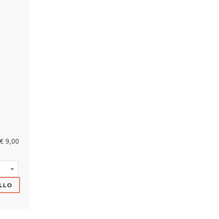
€ 9,00
LLO