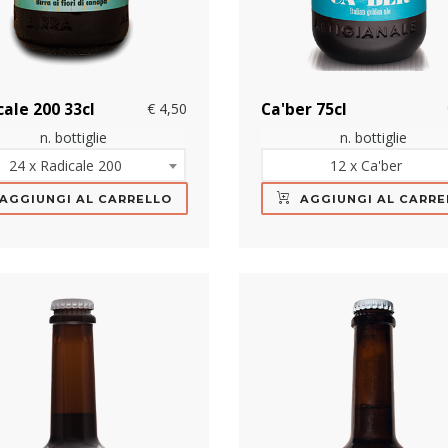
cale 200 33cl
€ 4,50
Ca'ber 75cl
n. bottiglie
n. bottiglie
24 x Radicale 200
12 x Ca'ber
AGGIUNGI AL CARRELLO
AGGIUNGI AL CARRE