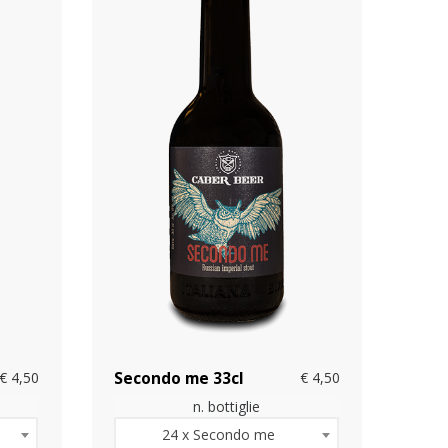
€ 4,50
Secondo me 33cl
€ 4,50
n. bottiglie
24 x Secondo me