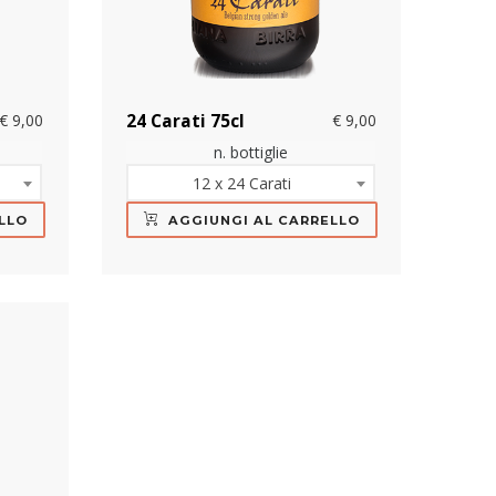
€ 9,00
24 Carati 75cl
€ 9,00
n. bottiglie
12 x 24 Carati
LLO
AGGIUNGI AL CARRELLO