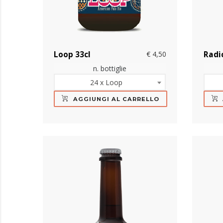
Loop 33cl
€ 4,50
Radi
n. bottiglie
24 x Loop
AGGIUNGI AL CARRELLO