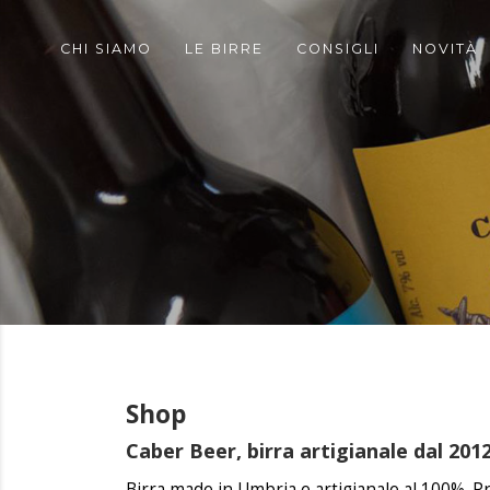
CHI SIAMO
LE BIRRE
CONSIGLI
NOVITÀ
Shop
Caber Beer, birra artigianale dal 201
Birra made in Umbria e artigianale al 100%. Pr