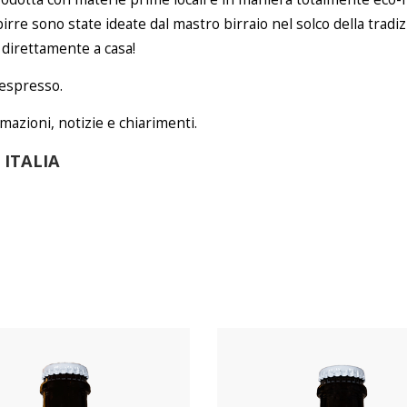
e birre sono state ideate dal mastro birraio nel solco della tra
o direttamente a casa!
 espresso.
mazioni, notizie e chiarimenti.
 ITALIA